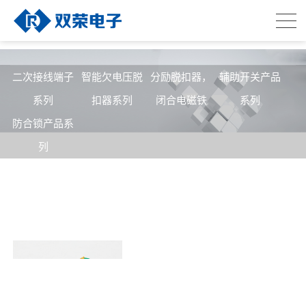
二次接线端子
智能欠电压脱
分励脱扣器，
辅助开关产品
系列
扣器系列
闭合电磁铁
系列
防合锁产品系
列