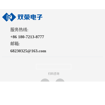
服务热线:
+86 180-7213-8777
邮箱:
68230325@163.com
扫码咨询
Copyright © 浙江双荣电子有限公司 All Rights Reserved.
ICP备案：浙
ICP备14009337号
网站建设：颂诚网络 温州