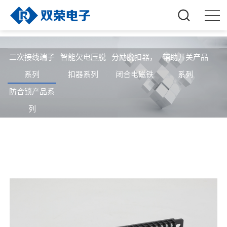
二次接线端子
智能欠电压脱
分励脱扣器，
辅助开关产品
系列
扣器系列
闭合电磁铁
系列
防合锁产品系
列